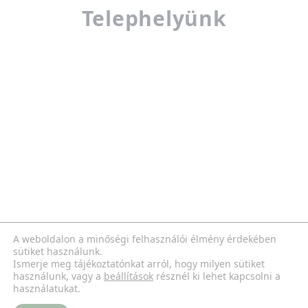
Telephelyünk
A weboldalon a minőségi felhasználói élmény érdekében
sütiket használunk.
Ismerje meg tájékoztatónkat arról, hogy milyen sütiket
használunk, vagy a
beállítások
résznél ki lehet kapcsolni a
használatukat.