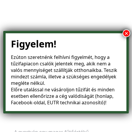
×
Figyelem!
Ezúton szeretnénk felhívni figyelmét, hogy a
tűzifapiacon
csalók jelentek meg
, akik nem a
valós mennyiséget szállítják otthonaikba. Teszik
mindezt számla, illetve a szükséges engedélyek
megléte nélkül.
Előre utalással ne vásároljon tűzifát és minden
esetben ellenőrizze a cég valódiságát (honlap,
Facebook-oldal, EUTR technikai azonosító)!