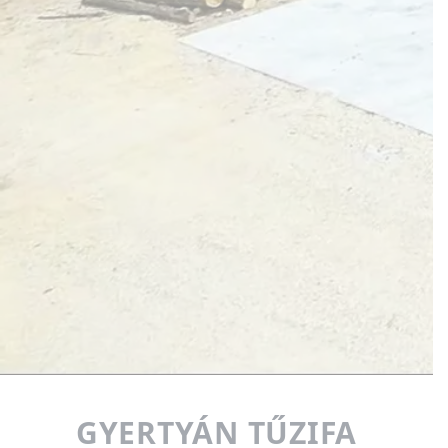
GYERTYÁN TŰZIFA