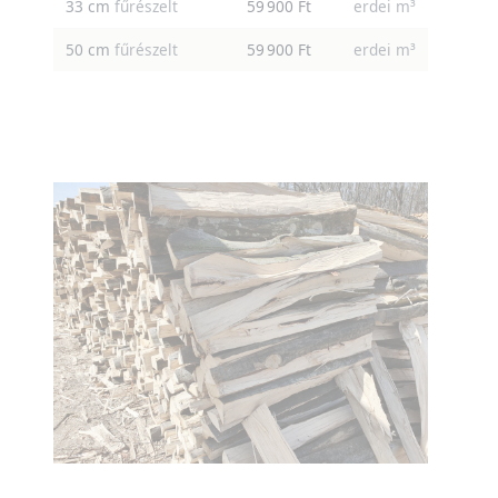
33 cm
fűrészelt
59 900 Ft
erdei m³
50 cm
fűrészelt
59 900 Ft
erdei m³